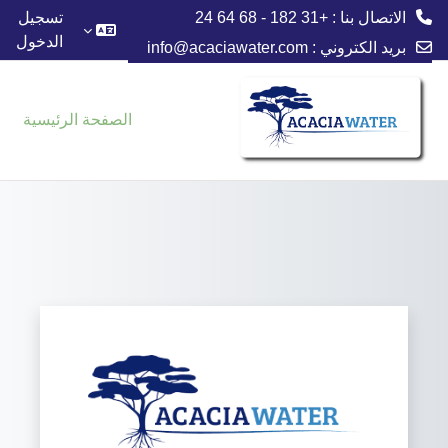
الاتصال بنا : +31 182 - 68 64 24
تسجيل
الدخول
بريد الكتروني :
info@acaciawater.com
خطى إلى المحتوى الرئيسي
الصفحة الرئيسية
الدخول إلى Acacia Water Academy - Acacia Institute